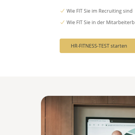
Wie FIT Sie im
Recruiting
sind
Wie FIT Sie in der
Mitarbeiter
HR-FITNESS-TEST starten