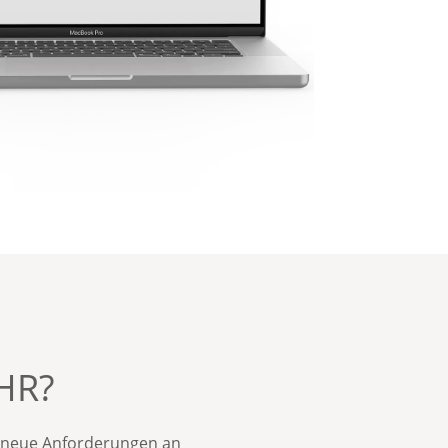
 HR?
neue Anforderungen
an