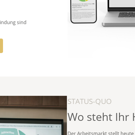
bindung
sind
STATUS-QUO
Wo steht Ihr
Der
Arbeitsmarkt
stellt heute