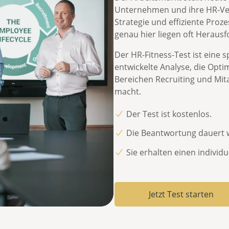
Unternehmen und ihre HR-Ver
Strategie
und
effiziente Proz
genau hier liegen oft Heraus
Der
HR-Fitness-Test
ist eine 
entwickelte Analyse, die
Opti
Bereichen Recruiting und Mita
macht.
Der Test ist
kostenlos.
Die Beantwortung dauert
Sie erhalten einen
individu
Jetzt Test starten