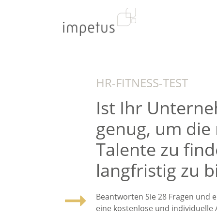
HR-FITNESS-TEST
Ist Ihr Unterne
genug, um die 
Talente zu fin
langfristig zu 
Beantworten Sie
28 Fragen
und er
eine
kostenlose
und
individuelle