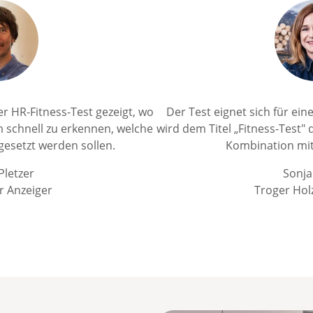
r HR-Fitness-Test gezeigt, wo
Der Test eignet sich für ei
um schnell zu erkennen, welche
wird dem Titel „Fitness-Test" 
setzt werden sollen.
Kombination mit
Pletzer
Sonja
r Anzeiger
Troger Hol