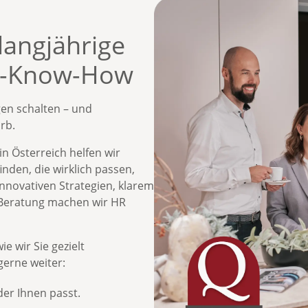
langjährige
R-Know-How
gen schalten – und
orb.
in Österreich
helfen wir
den, die wirklich passen,
innovativen Strategien
,
klarem
Beratung
machen wir HR
e wir Sie gezielt
gerne weiter:
der Ihnen passt.