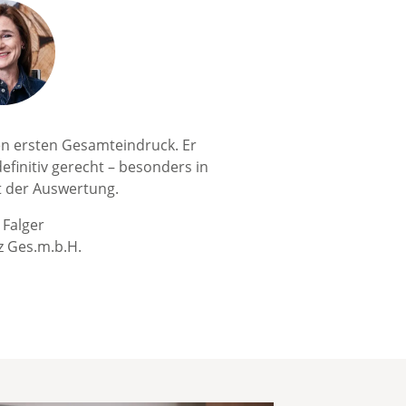
nen ersten Gesamteindruck. Er
definitiv gerecht – besonders in
 der Auswertung.
 Falger
z Ges.m.b.H.