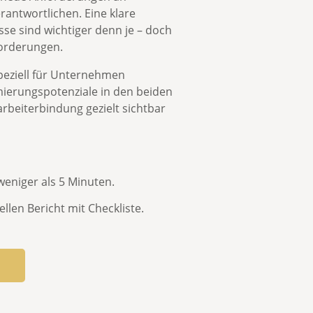
antwortlichen. Eine
klare
esse
sind wichtiger denn je – doch
forderungen.
speziell für Unternehmen
mierungspotenziale
in den beiden
rbeiterbindung gezielt sichtbar
weniger als 5 Minuten.
ellen Bericht
mit
Checkliste.