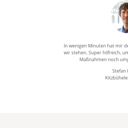
In wenigen Minuten hat mir de
wir stehen. Super hilfreich, 
Maßnahmen noch umge
Stefan 
Kitzbühele