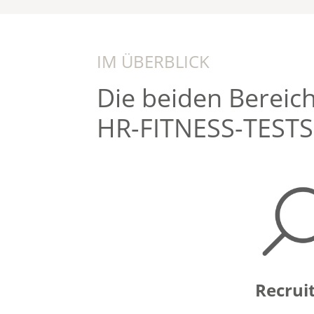
IM ÜBERBLICK
Die beiden Bereic
HR-FITNESS-TESTS
Recrui