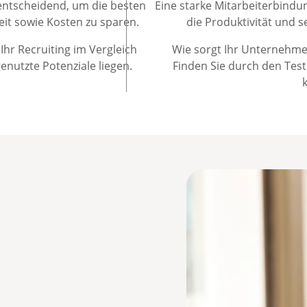
 entscheidend, um die besten
Eine starke Mitarbeiterbindun
eit sowie Kosten zu sparen.
die Produktivität und s
Ihr Recruiting im Vergleich
Wie sorgt Ihr Unternehmen
nutzte Potenziale liegen.
Finden Sie durch den Test